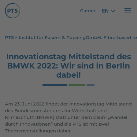
Career
EN
English
English
Haupt
PTS – Institut für Fasern & Papier gGmbH: Fibre-based 
Innovationstag Mittelstand des
BMWK 2022: Wir sind in Berlin
dabei!
Am 23. Juni 2022 findet der Innovationstag Mittelstand
des Bundesministeriums für Wirtschaft und
Klimaschutz (BMWK) statt unter dem Claim „Wandel
durch Innovationen“ und die PTS ist mit zwei
Themenvorstellungen dabei.