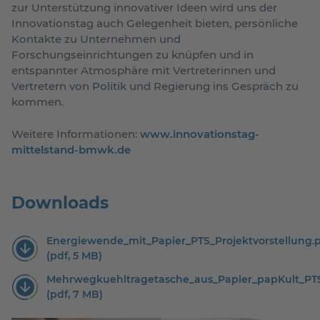
zur Unterstützung innovativer Ideen wird uns der
Innovationstag auch Gelegenheit bieten, persönliche
Kontakte zu Unternehmen und
Forschungseinrichtungen zu knüpfen und in
entspannter Atmosphäre mit Vertreterinnen und
Vertretern von Politik und Regierung ins Gespräch zu
kommen.
Weitere Informationen:
www.innovationstag-
mittelstand-bmwk.de
Downloads
Energiewende_mit_Papier_PTS_Projektvorstellung.
(pdf, 5 MB)
Mehrwegkuehltragetasche_aus_Papier_papKult_PTS
(pdf, 7 MB)