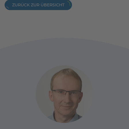
ZURÜCK ZUR ÜBERSICHT