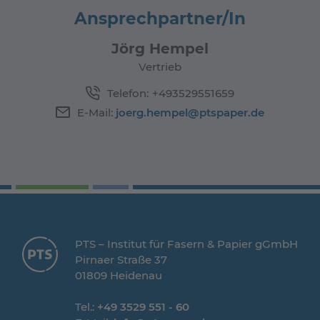
Ansprechpartner/In
Jörg Hempel
Vertrieb
Telefon:
+493529551659
E-Mail:
joerg.hempel@ptspaper.de
PTS – Institut für Fasern & Papier gGmbH
Pirnaer Straße 37
01809 Heidenau
Tel.:
+49 3529 551 - 60