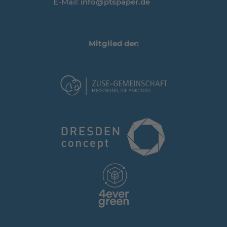
E-Mail:
info@ptspaper.de
Mitglied der: