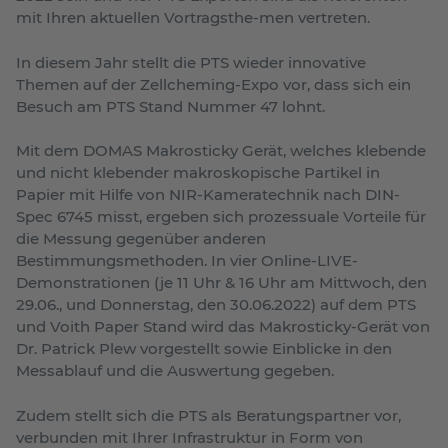
mit Ihren aktuellen Vortragsthe-men vertreten.
In diesem Jahr stellt die PTS wieder innovative
Themen auf der Zellcheming-Expo vor, dass sich ein
Besuch am PTS Stand Nummer 47 lohnt.
Mit dem DOMAS Makrosticky Gerät, welches klebende
und nicht klebender makroskopische Partikel in
Papier mit Hilfe von NIR-Kameratechnik nach DIN-
Spec 6745 misst, ergeben sich prozessuale Vorteile für
die Messung gegenüber anderen
Bestimmungsmethoden. In vier Online-LIVE-
Demonstrationen (je 11 Uhr & 16 Uhr am Mittwoch, den
29.06., und Donnerstag, den 30.06.2022) auf dem PTS
und Voith Paper Stand wird das Makrosticky-Gerät von
Dr. Patrick Plew vorgestellt sowie Einblicke in den
Messablauf und die Auswertung gegeben.
Zudem stellt sich die PTS als Beratungspartner vor,
verbunden mit Ihrer Infrastruktur in Form von