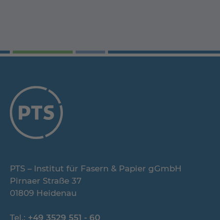
PTS – Institut für Fasern & Papier gGmbH
Pirnaer Straße 37
01809 Heidenau
Tel.:
+49 3529 551 - 60