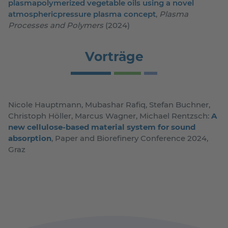
plasmapolymerized vegetable oils using a novel
atmosphericpressure plasma concept
,
Plasma
Processes and Polymers
(2024)
Vorträge
Nicole Hauptmann, Mubashar Rafiq, Stefan Buchner,
Christoph Höller, Marcus Wagner, Michael Rentzsch:
A
new cellulose-based material system for sound
absorption
, Paper and Biorefinery Conference 2024,
Graz