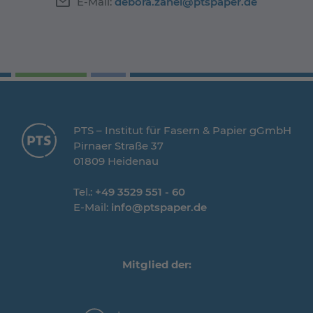
E-Mail:
debora.zahel@ptspaper.de
PTS – Institut für Fasern & Papier gGmbH
Pirnaer Straße 37
01809 Heidenau
Tel.:
+49 3529 551 - 60
E-Mail:
info@ptspaper.de
Mitglied der: