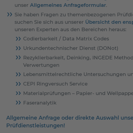
unser
Allgemeines Anfrageformular
.
Sie haben Fragen zu themenbezogenen Prüfdie
suchen Sie sich aus unserer
Übersicht den en
unseren Experten aus den Bereichen heraus:
Codierbarkeit / Data Matrix Codes
Urkundentechnischer Dienst (DONot)
Rezyklierbarkeit, Deinking, INGEDE Method
Verwertungen
Lebensmittelrechtliche Untersuchungen u
CEPI Ringversuch Service
Materialprüfungen – Papier- und Wellpap
Faseranalytik
Allgemeine Anfrage oder direkte Auswahl unse
Prüfdienstleistungen!