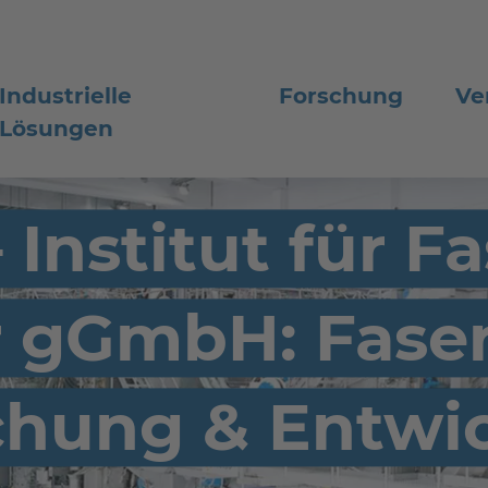
Industrielle
Forschung
Ve
Lösungen
 Institut für F
r gGmbH: Faser
chung & Entwi