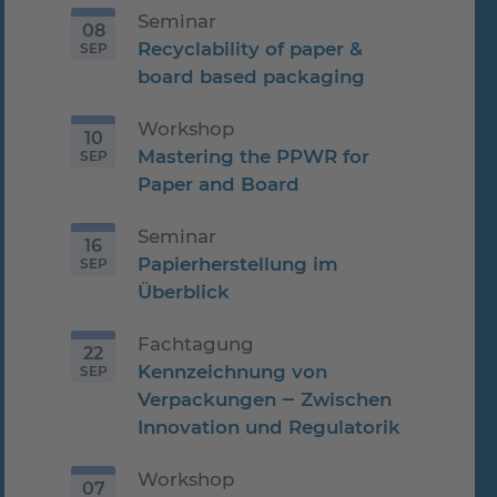
Seminar
08
Recyclability of paper &
SEP
08.09.2026
board based packaging
Workshop
10
Mastering the PPWR for
SEP
10.09.2026
Paper and Board
Seminar
16
Papierherstellung im
SEP
16.09.2026
Überblick
Fachtagung
22
Kennzeichnung von
SEP
22.09.2026
Verpackungen ‒ Zwischen
Innovation und Regulatorik
Workshop
07