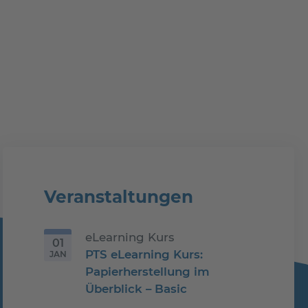
Veranstaltungen
eLearning Kurs
01
PTS eLearning Kurs:
JAN
01.01.2026
Papierherstellung im
Überblick – Basic