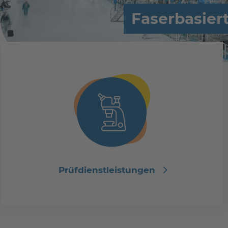
Faserbasier
Prüfdienstleistungen