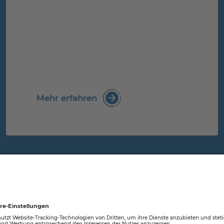
Mehr erfahren
Signal an die Wirtschaft"
: Besuch von Heidenaus Bürg
ZUR NEWSÜBERSICHT