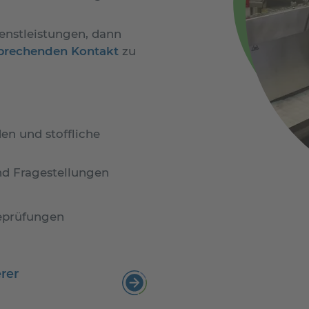
nstleistungen, dann
sprechenden Kontakt
zu
en und stoffliche
nd Fragestellungen
peprüfungen
rer