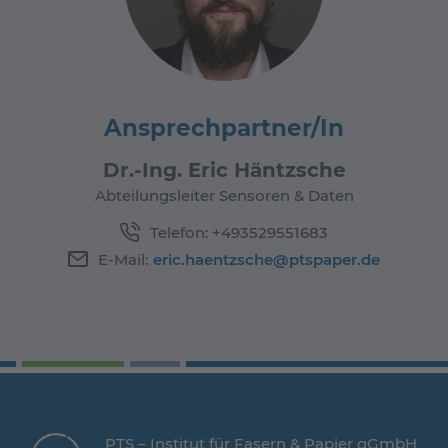
Ansprechpartner/In
Dr.-Ing. Eric Häntzsche
Abteilungsleiter Sensoren & Daten
Telefon:
+493529551683
E-Mail:
eric.haentzsche@ptspaper.de
PTS – Institut für Fasern & Papier gGmbH