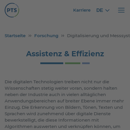
Karriere
DE
German
German
Haupt
Startseite
Forschung
Digitalisierung und Messsy
Assistenz & Effizienz
Die digitalen Technologien treiben nicht nur die
Wissenschaften stetig weiter voran, sondern halten
neben der Industrie auch in vielen alltäglichen
Anwendungsbereichen auf breiter Ebene immer mehr
Einzug. Die Erkennung von Bildern, Tönen, Texten und
Sprachen wird zunehmend über digitale Dienste
bewerkstelligt, die diese Informationen mit
Algorithmen auswerten und verknüpfen können, um