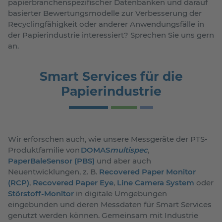
papierbranchenspezifischer Datenbanken und darauf
basierter Bewertungsmodelle zur Verbesserung der
Recyclingfähigkeit oder anderer Anwendungsfälle in
der Papierindustrie interessiert? Sprechen Sie uns gern
an.
Smart Services für die
Papierindustrie
Wir erforschen auch, wie unsere Messgeräte der PTS-
Produktfamilie von
DOMAS
multispec
,
PaperBaleSensor (PBS)
und aber auch
Neuentwicklungen, z. B.
Recovered Paper Monitor
(RCP)
,
Recovered Paper Eye
,
Line Camera System
oder
Störstoff-Monitor
in digitale Umgebungen
eingebunden und deren Messdaten für Smart Services
genutzt werden können. Gemeinsam mit Industrie