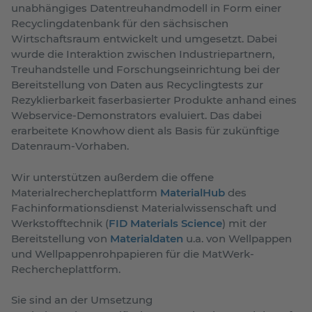
unabhängiges Datentreuhandmodell in Form einer
Recyclingdatenbank für den sächsischen
Wirtschaftsraum entwickelt und umgesetzt. Dabei
wurde die Interaktion zwischen Industriepartnern,
Treuhandstelle und Forschungseinrichtung bei der
Bereitstellung von Daten aus Recyclingtests zur
Rezyklierbarkeit faserbasierter Produkte anhand eines
Webservice-Demonstrators evaluiert. Das dabei
erarbeitete Knowhow dient als Basis für zukünftige
Datenraum-Vorhaben.
Wir unterstützen außerdem die offene
Materialrechercheplattform
MaterialHub
des
Fachinformationsdienst Materialwissenschaft und
Werkstofftechnik (
FID Materials Science
) mit der
Bereitstellung von
Materialdaten
u.a. von Wellpappen
und Wellpappenrohpapieren für die MatWerk-
Rechercheplattform.
Sie sind an der Umsetzung