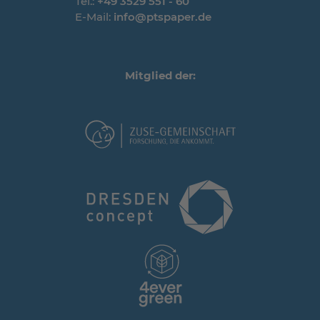
Tel.:
+49 3529 551 - 60
E-Mail:
info@ptspaper.de
Mitglied der: