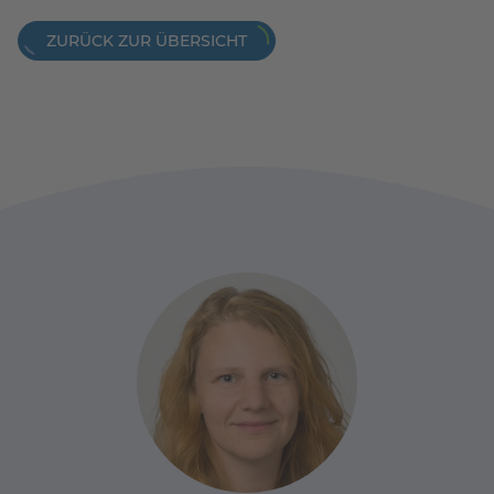
ZURÜCK ZUR ÜBERSICHT