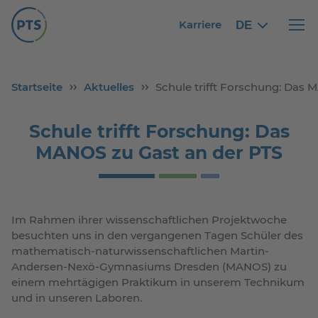
Karriere
DE
German
German
Haupt
Startseite
Aktuelles
Schule trifft Forschung: Das
Schule trifft Forschung: Das
MANOS zu Gast an der PTS
Im Rahmen ihrer wissenschaftlichen Projektwoche
besuchten uns in den vergangenen Tagen Schüler des
mathematisch-naturwissenschaftlichen Martin-
Andersen-Nexö-Gymnasiums Dresden (MANOS) zu
einem mehrtägigen Praktikum in unserem Technikum
und in unseren Laboren.