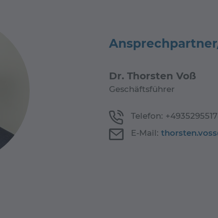
Ansprechpartner
Dr. Thorsten Voß
Geschäftsführer
Telefon:
+493529551
E-Mail:
thorsten.vos