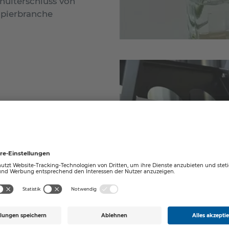
chulterschluss von
apierbranche