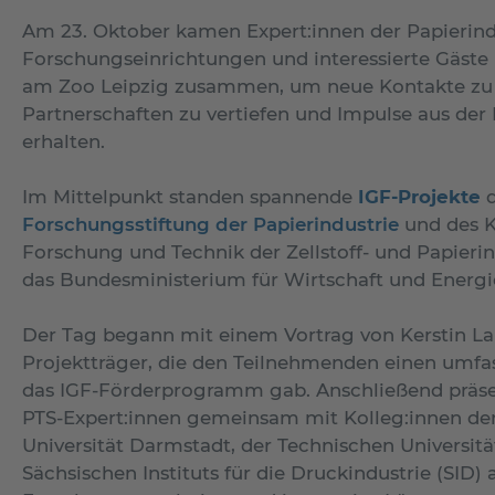
Am 23. Oktober kamen Expert:innen der Papierind
Forschungseinrichtungen und interessierte Gäste 
am Zoo Leipzig zusammen, um neue Kontakte zu
Partnerschaften zu vertiefen und Impulse aus der
erhalten.
Im Mittelpunkt standen spannende
IGF-Projekte
d
Forschungsstiftung der Papierindustrie
und des K
Forschung und Technik der Zellstoff- und Papierin
das Bundesministerium für Wirtschaft und Energi
Der Tag begann mit einem Vortrag von Kerstin L
Projektträger, die den Teilnehmenden einen umfas
das IGF-Förderprogramm gab. Anschließend präse
PTS-Expert:innen gemeinsam mit Kolleg:innen de
Universität Darmstadt, der Technischen Universit
Sächsischen Instituts für die Druckindustrie (SID) 