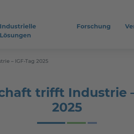
Industrielle
Forschung
Ve
Lösungen
strie – IGF-Tag 2025
haft trifft Industrie 
2025