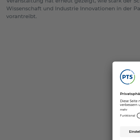
Veranstaltung hat erneut gezeigt, wie stark der S
Wissenschaft und Industrie Innovationen in der P
vorantreibt.