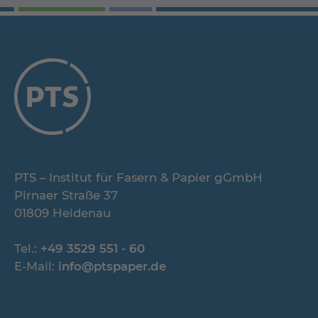
PTS – Institut für Fasern & Papier gGmbH
Pirnaer Straße 37
01809 Heidenau
Tel.:
+49 3529 551 - 60
E-Mail:
info@ptspaper.de