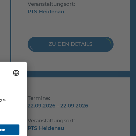
Veranstaltungsort:
PTS Heidenau
ZU DEN DETAILS
Termine:
22.09.2026 - 22.09.2026
Veranstaltungsort:
PTS Heidenau