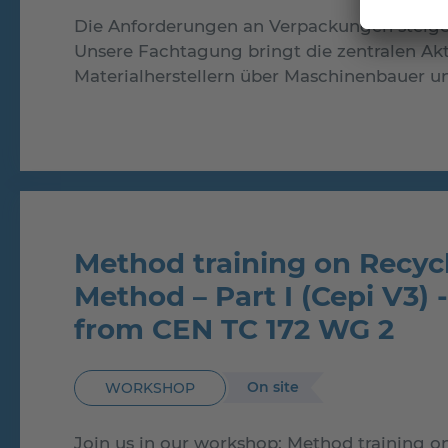
Die Anforderungen an Verpackungen steigen
Unsere Fachtagung bringt die zentralen A
Materialherstellern über Maschinenbauer u
Method training on Recycl
Method – Part I (Cepi V3)
from CEN TC 172 WG 2
On site
WORKSHOP
Join us in our workshop: Method training on