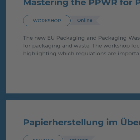
Mastering the PPWR for 
Online
WORKSHOP
The new EU Packaging and Packaging Waste
for packaging and waste. The workshop focu
highlighting which regulations are import
Papierherstellung im Übe