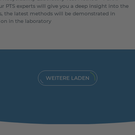
r PTS experts will give you a deep insight into the
s, the latest methods will be demonstrated in
ion in the laboratory
WEITERE LADEN