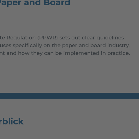
Paper and Board
 Regulation (PPWR) sets out clear guidelines
ses specifically on the paper and board industry,
ant and how they can be implemented in practice.
rblick