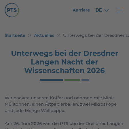
Karriere
DE
German
German
Haupt
Startseite
Aktuelles
Unterwegs bei der Dresdner 
Unterwegs bei der Dresdner
Langen Nacht der
Wissenschaften 2026
Wir packen unseren Koffer und nehmen mit: Mini-
Mülltonnen, einen Altpapierballen, zwei Mikroskope
und jede Menge Wellpappe.
Am 26. Juni 2026 war die PTS bei der Dresdner Langen