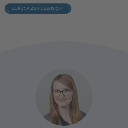
ZURÜCK ZUR ÜBERSICHT