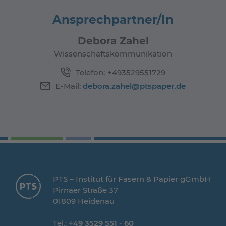
Ansprechpartner/In
Debora Zahel
Wissenschaftskommunikation
Telefon:
+493529551729
E-Mail:
debora.zahel@ptspaper.de
PTS – Institut für Fasern & Papier gGmbH
Pirnaer Straße 37
01809 Heidenau
Tel.:
+49 3529 551 - 60