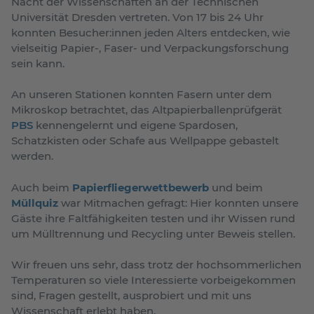
Nacht der Wissenschaften an der Technischen
Universität Dresden vertreten. Von 17 bis 24 Uhr
konnten Besucher:innen jeden Alters entdecken, wie
vielseitig Papier-, Faser- und Verpackungsforschung
sein kann.
An unseren Stationen konnten Fasern unter dem
Mikroskop betrachtet, das Altpapierballenprüfgerät
PBS
kennengelernt und eigene Spardosen,
Schatzkisten oder Schafe aus Wellpappe gebastelt
werden.
Auch beim
Papierfliegerwettbewerb
und beim
Müllquiz
war Mitmachen gefragt: Hier konnten unsere
Gäste ihre Faltfähigkeiten testen und ihr Wissen rund
um Mülltrennung und Recycling unter Beweis stellen.
Wir freuen uns sehr, dass trotz der hochsommerlichen
Temperaturen so viele Interessierte vorbeigekommen
sind, Fragen gestellt, ausprobiert und mit uns
Wissenschaft erlebt haben.