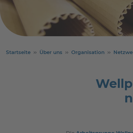
Startseite
Über uns
Organisation
Netzwe
Wellp
n
Die
Arbeitsgruppe Wellp