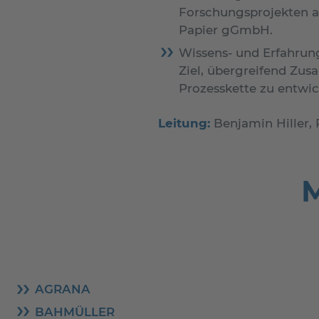
Forschungsprojekten an
Papier gGmbH.
Wissens- und Erfahrun
Ziel, übergreifend Zus
Prozesskette zu entwic
Leitung:
Benjamin Hiller, 
M
AGRANA
BAHMÜLLER