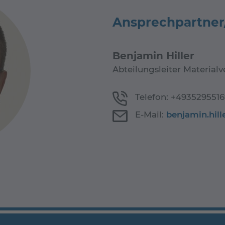
Ansprechpartner
Benjamin Hiller
Abteilungsleiter Material
Telefon:
+4935295516
E-Mail:
benjamin.hil