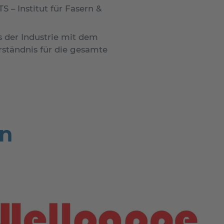
 – Institut für Fasern &
 der Industrie mit dem
rständnis für die gesamte
en