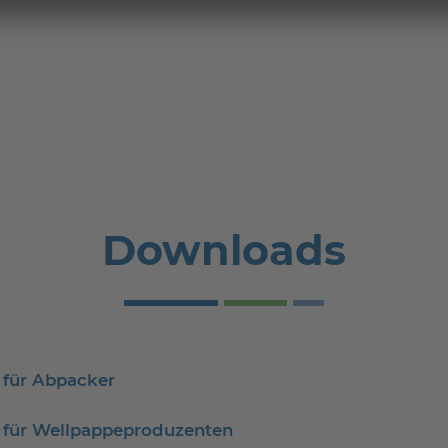
Downloads
r für Abpacker
er für Wellpappeproduzenten