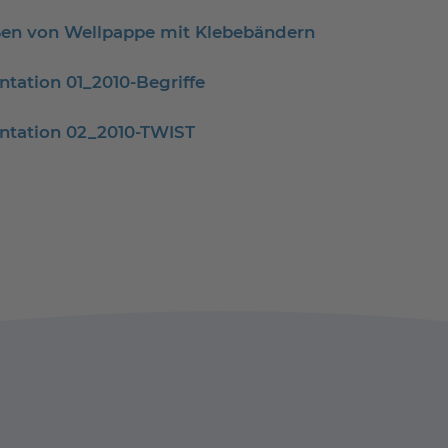
ßen von Wellpappe mit Klebebändern
tation 01_2010-Begriffe
tation 02_2010-TWIST