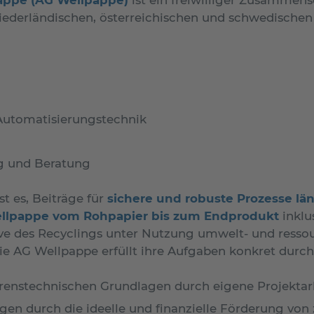
niederländischen, österreichischen und schwedische
Automatisierungstechnik
ng und Beratung
t es, Beiträge für
sichere und robuste Prozesse lä
llpappe vom Rohpapier bis zum Endprodukt
inklu
sive des Recyclings unter Nutzung umwelt- und ress
Die AG Wellpappe erfüllt ihre Aufgaben konkret durch
renstechnischen Grundlagen durch eigene Projektarb
gen durch die ideelle und finanzielle Förderung von