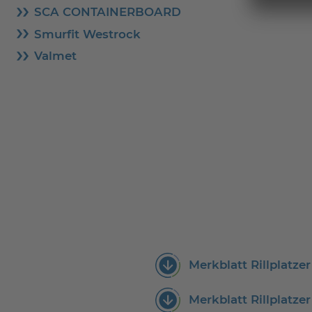
SCA CONTAINERBOARD
Smurfit Westrock
Valmet
Merkblatt Rillplatze
Merkblatt Rillplatz