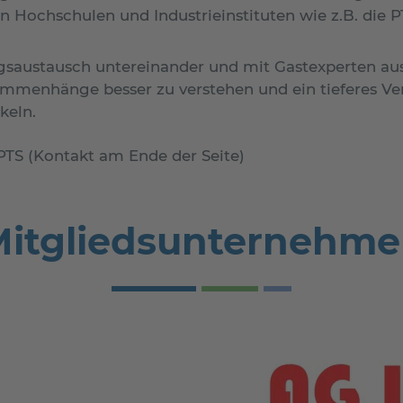
 Hochschulen und Industrieinstituten wie z.B. die PTS
gsaustausch untereinander und mit Gastexperten aus
ammenhänge besser zu verstehen und ein tieferes Ve
keln.
PTS (Kontakt am Ende der Seite)
itgliedsunternehm