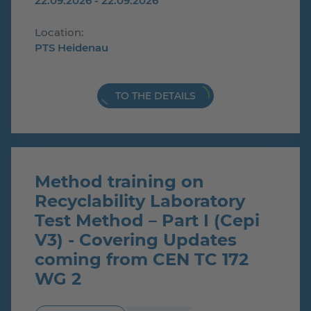
22.09.2026 - 22.09.2026
Location:
PTS Heidenau
TO THE DETAILS
Method training on
Recyclability Laboratory
Test Method – Part I (Cepi
V3) - Covering Updates
coming from CEN TC 172
WG 2