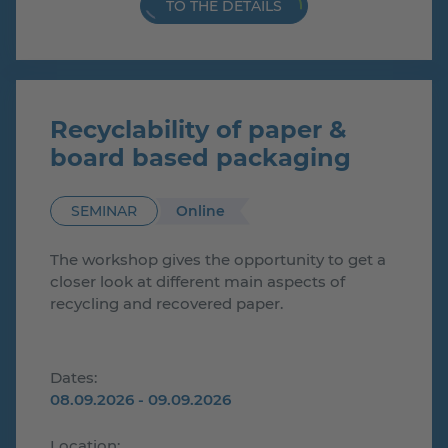
TO THE DETAILS
Recyclability of paper &
board based packaging
Online
SEMINAR
The workshop gives the opportunity to get a
closer look at different main aspects of
recycling and recovered paper.
Dates:
08.09.2026 - 09.09.2026
Location: