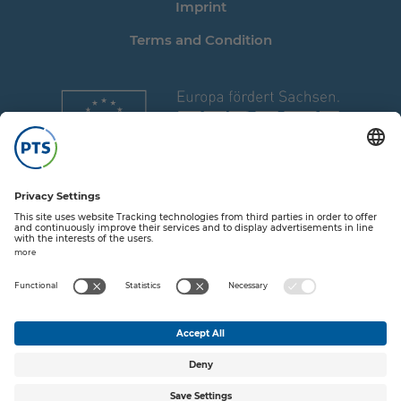
Imprint
Terms and Condition
Share on T
Share o
Share
Sha