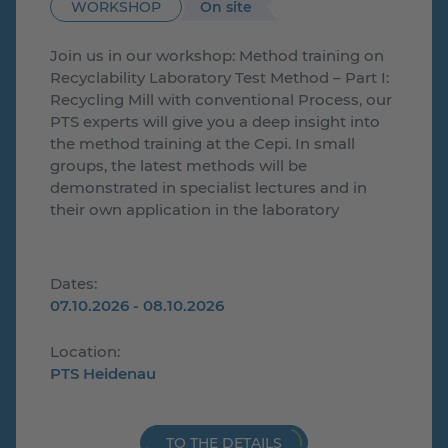
On site
WORKSHOP
Join us in our workshop: Method training on
Recyclability Laboratory Test Method – Part I:
Recycling Mill with conventional Process, our
PTS experts will give you a deep insight into
the method training at the Cepi. In small
groups, the latest methods will be
demonstrated in specialist lectures and in
their own application in the laboratory
Dates:
07.10.2026 - 08.10.2026
Location:
PTS Heidenau
TO THE DETAILS