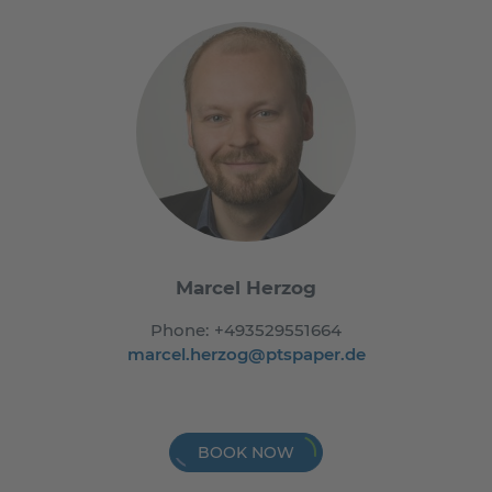
Marcel Herzog
Phone:
+493529551664
marcel.herzog@ptspaper.de
BOOK NOW