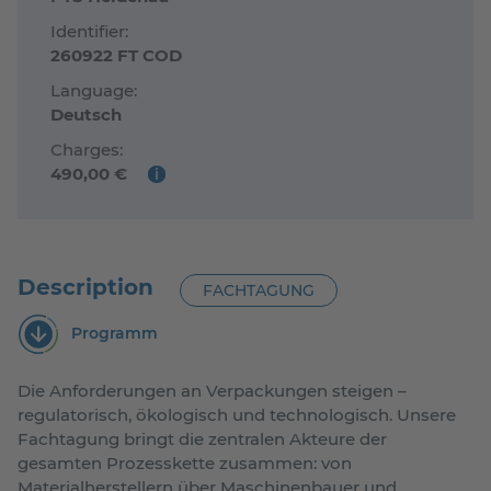
Identifier:
260922 FT COD
Language:
Deutsch
Charges:
490,00 €
i
further information
Description
FACHTAGUNG
Programm
Die Anforderungen an Verpackungen steigen –
regulatorisch, ökologisch und technologisch. Unsere
Fachtagung bringt die zentralen Akteure der
gesamten Prozesskette zusammen: von
Materialherstellern über Maschinenbauer und