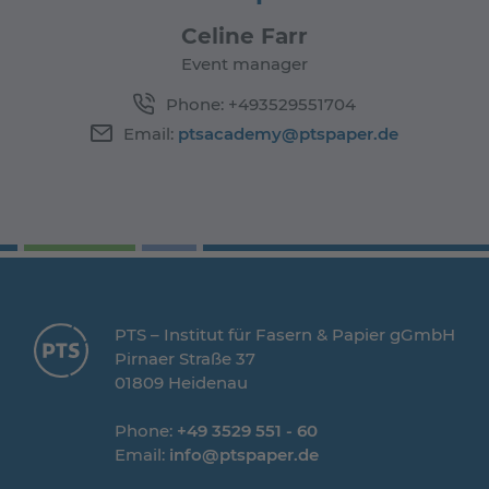
Celine Farr
Event manager
Phone:
+493529551704
Email:
ptsacademy@ptspaper.de
PTS – Institut für Fasern & Papier gGmbH
Pirnaer Straße 37
01809 Heidenau
Phone:
+49 3529 551 - 60
Email:
info@ptspaper.de