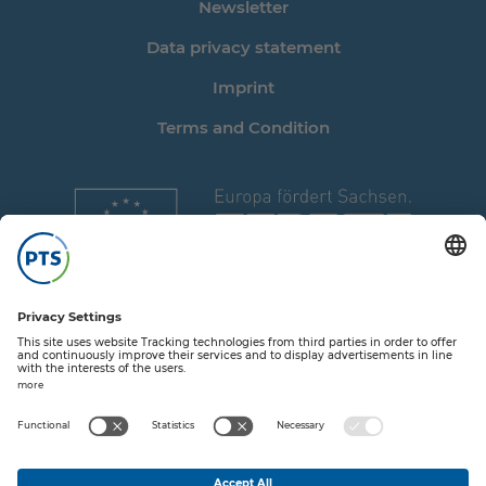
Newsletter
Data privacy statement
Imprint
Terms and Condition