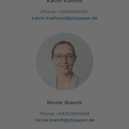
Katrin Kühnöl
Phone:
+493529551611
katrin.kuehnoel@ptspaper.de
Nicole Brandt
Phone:
+493529551658
nicole.brandt@ptspaper.de