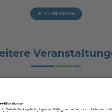
JETZT ANFRAGEN
itere Veranstaltun