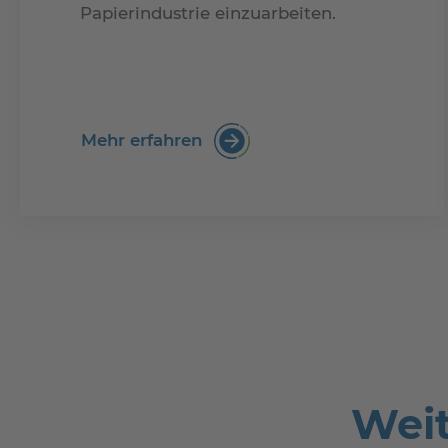
Papierindustrie einzuarbeiten.
Mehr erfahren
:PTS eLearning Kurs: Papierh
Weit