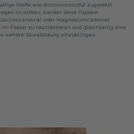
altige Stoffe wie Aluminiumsulfat zugesetzt
egen zu wirken, werden diese Papiere
B. Calciumcarbonat oder Magnesiumcarbonat
 im Papier zu neutralisieren und gleichzeitig eine
ine weitere Säurebildung einzubringen.