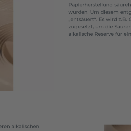
Papierherstellung säureh
wurden. Um diesem entg
„entsäuert“. Es wird z.
zugesetzt, um die Säuren
alkalische Reserve für e
eren alkalischen