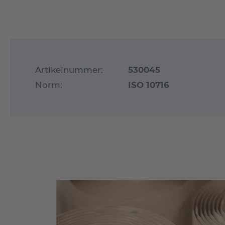
Artikelnummer:
530045
Norm:
ISO 10716