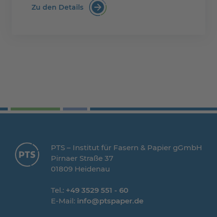
Zu den Details
Fasermorphologie
PTS – Institut für Fasern & Papier gGmbH
Pirnaer Straße 37
01809 Heidenau
Tel.:
+49 3529 551 - 60
E-Mail:
info@ptspaper.de