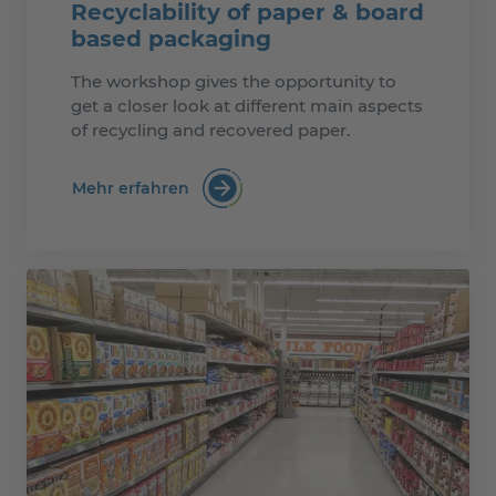
Recyclability of paper & board
based packaging
The workshop gives the opportunity to
get a closer look at different main aspects
of recycling and recovered paper.
Mehr erfahren
:Recyclability of paper & board base