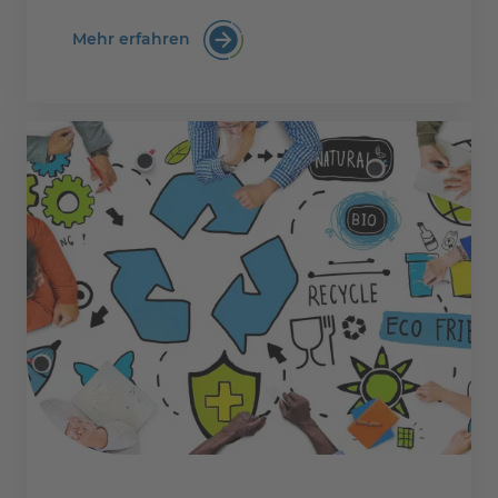
Mehr erfahren
:PTS eLearning Kurs: Papierherstellun