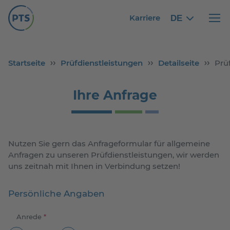
Karriere
DE
German
German
Haupt
Startseite
Prüfdienstleistungen
Detailseite
Prü
Ihre Anfrage
Nutzen Sie gern das Anfrageformular für allgemeine
Anfragen zu unseren Prüfdienstleistungen, wir werden
uns zeitnah mit Ihnen in Verbindung setzen!
Persönliche Angaben
Anrede
*