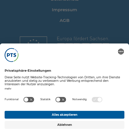
Impressum
AGB
Auf Twitte
Auf XIN
Auf L
Auf